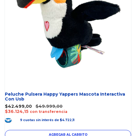
Peluche Pulsera Happy Yappers Mascota Interactiva
Con Usb
$42.499,00
$49.999,00
$36.124,15
con transferencia
9
cuotas
sin interés
de
$4.722,11
AGREGAR AL CARRITO