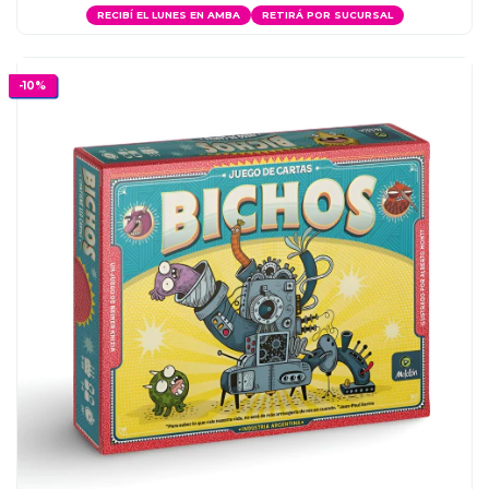
RECIBÍ EL LUNES EN AMBA
RETIRÁ POR SUCURSAL
-
10
%