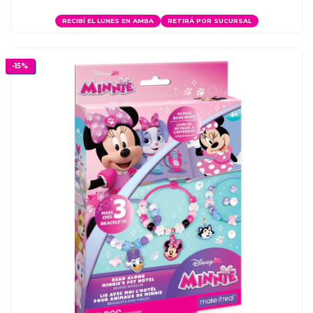
RECIBÍ EL LUNES EN AMBA
RETIRÁ POR SUCURSAL
-
15
%