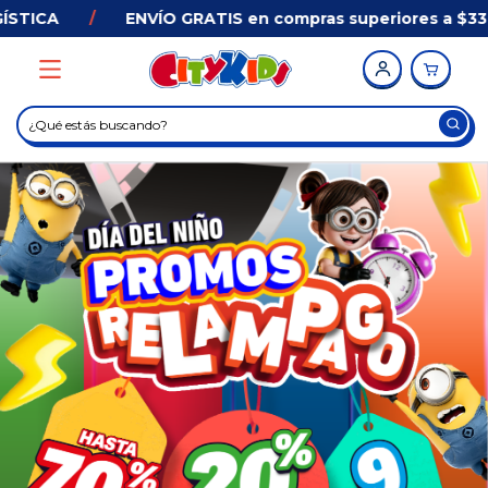
/
ENVÍO GRATIS en compras superiores a $33.000 en A