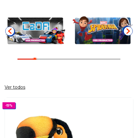
Ver todos
-
15
%