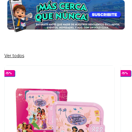
Ver todos
-
15
%
-
15
%