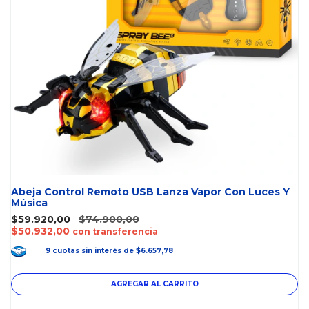
Abeja Control Remoto USB Lanza Vapor Con Luces Y
Música
$59.920,00
$74.900,00
$50.932,00
con transferencia
9
cuotas
sin interés
de
$6.657,78