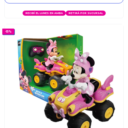
RECIBÍ EL LUNES EN AMBA
RETIRÁ POR SUCURSAL
-
15
%