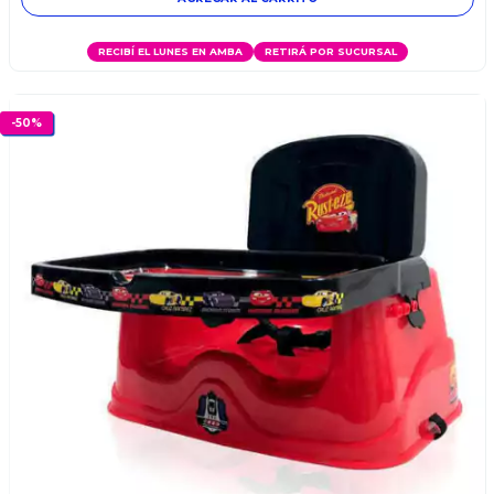
RECIBÍ EL LUNES EN AMBA
RETIRÁ POR SUCURSAL
-
50
%