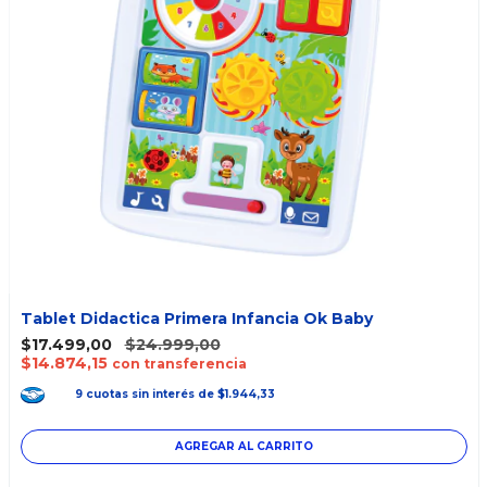
Tablet Didactica Primera Infancia Ok Baby
$17.499,00
$24.999,00
$14.874,15
con transferencia
9
cuotas
sin interés
de
$1.944,33