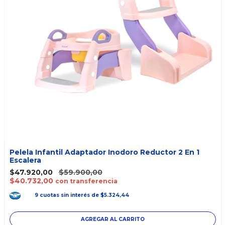
Pelela Infantil Adaptador Inodoro Reductor 2 En 1
Escalera
$47.920,00
$59.900,00
$40.732,00
con transferencia
9
cuotas
sin interés
de
$5.324,44
AGREGAR AL CARRITO