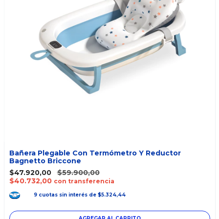
Bañera Plegable Con Termómetro Y Reductor
Bagnetto Briccone
$47.920,00
$59.900,00
$40.732,00
con transferencia
9
cuotas
sin interés
de
$5.324,44
AGREGAR AL CARRITO