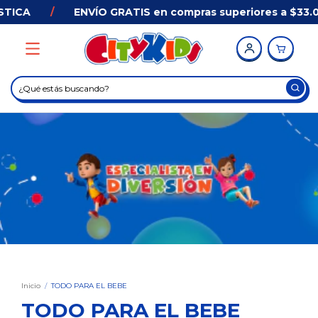
NVÍO GRATIS en compras superiores a $33.000 en AMBA*
Inicio
/
TODO PARA EL BEBE
TODO PARA EL BEBE