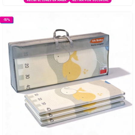
RECIBÍ EL LUNES EN AMBA
RETIRÁ POR SUCURSAL
-
15
%