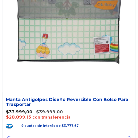
Manta Antigolpes Diseño Reversible Con Bolso Para
Trasportar
$33.999,00
$39.999,00
$28.899,15
con transferencia
9
cuotas
sin interés
de
$3.777,67