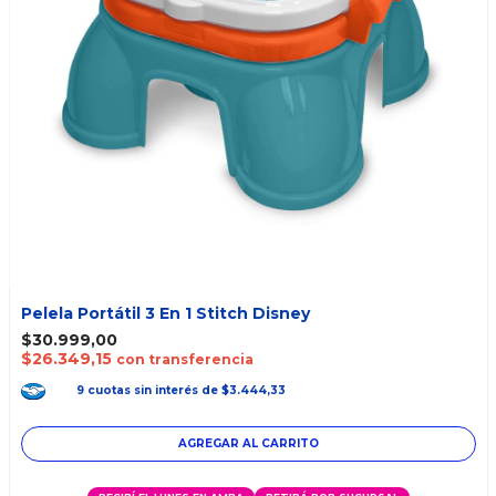
Pelela Portátil 3 En 1 Stitch Disney
$30.999,00
$26.349,15
con transferencia
9
cuotas
sin interés
de
$3.444,33