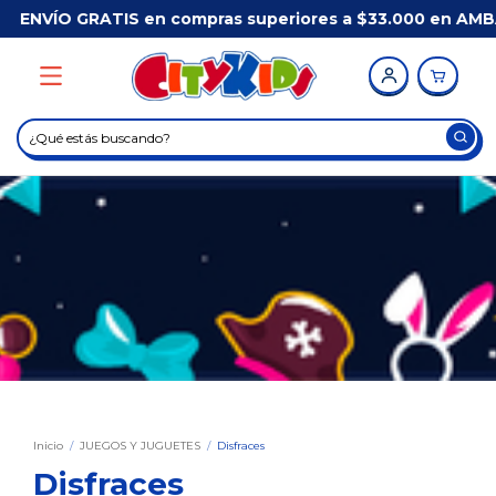
GRATIS en compras superiores a $33.000 en AMBA*
/
Inicio
/
JUEGOS Y JUGUETES
/
Disfraces
Disfraces