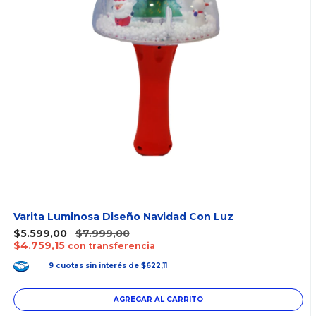
Varita Luminosa Diseño Navidad Con Luz
$5.599,00
$7.999,00
$4.759,15
con transferencia
9
cuotas
sin interés
de
$622,11