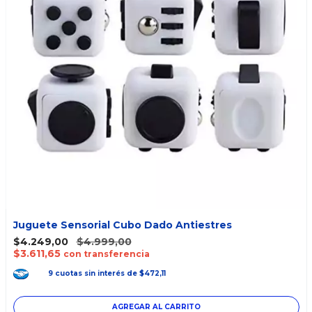
Juguete Sensorial Cubo Dado Antiestres
$4.249,00
$4.999,00
$3.611,65
con transferencia
9
cuotas
sin interés
de
$472,11