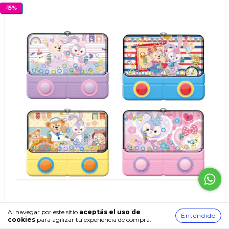
-
15
%
Al navegar por este sitio
aceptás el uso de
Entendido
cookies
para agilizar tu experiencia de compra.
Wav Play Animalitos Water Rings