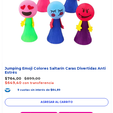
Jumping Emoji Colores Saltarín Caras Divertidas Anti
Estrés
$764,00
$899,00
$649,40
con transferencia
9
cuotas
sin interés
de
$84,89