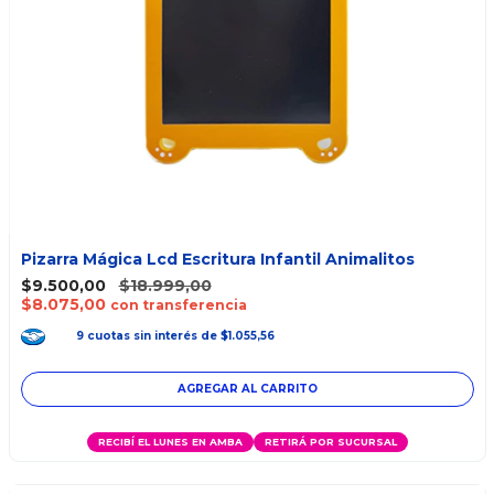
Pizarra Mágica Lcd Escritura Infantil Animalitos
$9.500,00
$18.999,00
$8.075,00
con transferencia
9
cuotas
sin interés
de
$1.055,56
AGREGAR AL CARRITO
RECIBÍ EL LUNES EN AMBA
RETIRÁ POR SUCURSAL