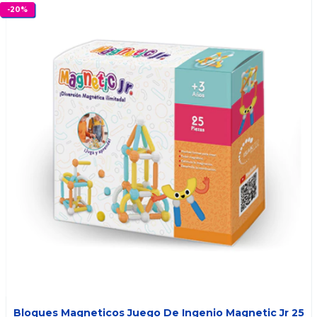
-
20
%
Bloques Magneticos Juego De Ingenio Magnetic Jr 25