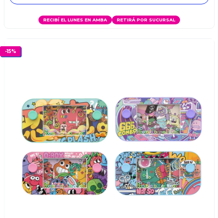
RECIBÍ EL LUNES EN AMBA
RETIRÁ POR SUCURSAL
-
15
%